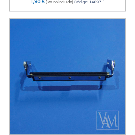
1,90
€
(IVA no incluido)
Código: 14097-1