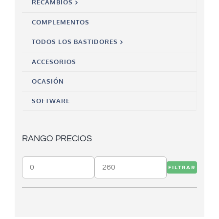
RECAMBIOS
COMPLEMENTOS
TODOS LOS BASTIDORES
ACCESORIOS
OCASIÓN
SOFTWARE
RANGO PRECIOS
FILTRAR
Precio
Precio
mínimo
máximo