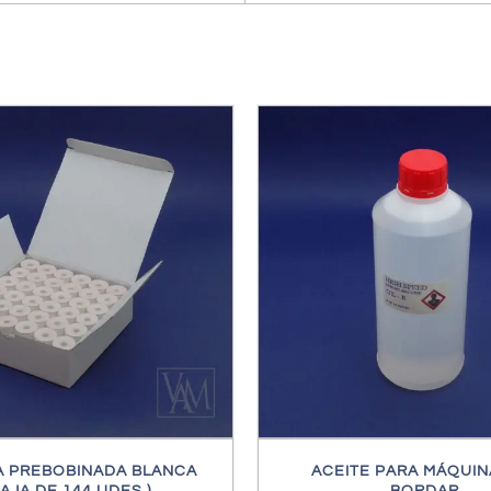
DIR AL CARRITO
/
DETALLES
AÑADIR AL CARRITO
/
A PREBOBINADA BLANCA
ACEITE PARA MÁQUIN