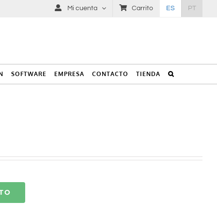
Mi cuenta
Carrito
ES
PT
N
SOFTWARE
EMPRESA
CONTACTO
TIENDA
ITO