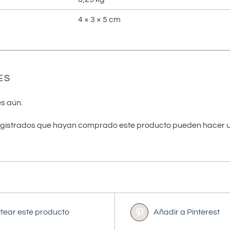
4 × 3 × 5 cm
ES
s aún.
registrados que hayan comprado este producto pueden hacer u
itear este producto
Añadir a Pinterest