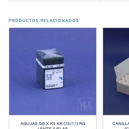
PRODUCTOS RELACIONADOS
AÑADIR AL CARRITO
/
DETALLES
AÑA
AGUJAS DB X K5 KK (75/11) RG
CANILL