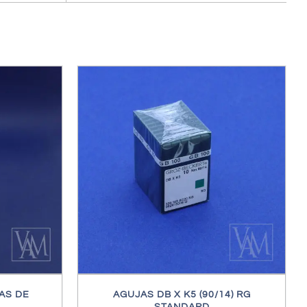
DETALLES
AS DE
AGUJAS DB X K5 (90/14) RG