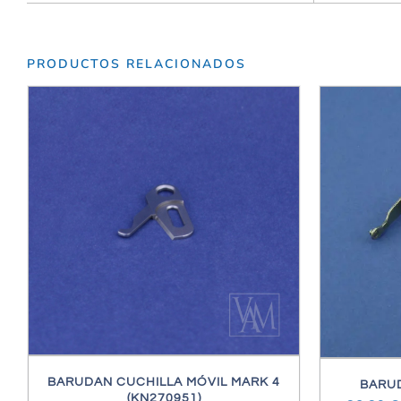
PRODUCTOS RELACIONADOS
/
DETALLES
BARUDAN CUCHILLA MÓVIL MARK 4
BARUD
(KN270951)