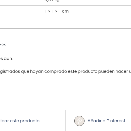
1 × 1 × 1 cm
ES
s aún.
registrados que hayan comprado este producto pueden hacer u
itear este producto
Añadir a Pinterest