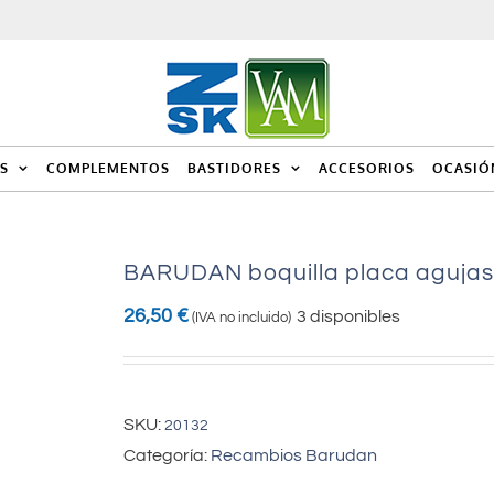
S
COMPLEMENTOS
BASTIDORES
ACCESORIOS
OCASIÓ
BARUDAN boquilla placa agujas
26,50
€
3 disponibles
(IVA no incluido)
SKU:
20132
Categoría:
Recambios Barudan