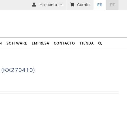
Mi cuenta
Carrito
ES
PT
N
SOFTWARE
EMPRESA
CONTACTO
TIENDA
 (KX270410)