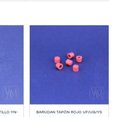
ES
ILLO YN-
BARUDAN TAPÓN ROJO UF/UG/YS