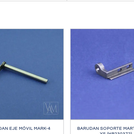
/
DETALLES
/
DETALL
AN EJE MÓVIL MARK-4
BARUDAN SOPORTE MART