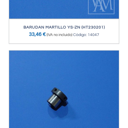
BARUDAN MARTILLO YS-ZN (HT230201)
33,46
€
(IVA no incluido)
Código: 14047