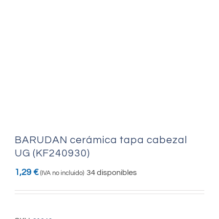
BARUDAN cerámica tapa cabezal
UG (KF240930)
1,29
€
34 disponibles
(IVA no incluido)