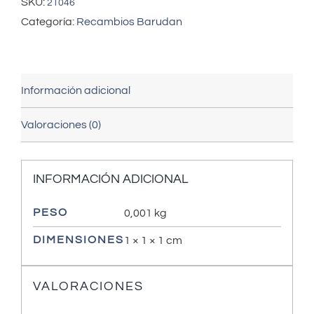
SKU:
21046
Categoría:
Recambios Barudan
Información adicional
Valoraciones (0)
INFORMACIÓN ADICIONAL
PESO
0,001 kg
DIMENSIONES
1 × 1 × 1 cm
VALORACIONES