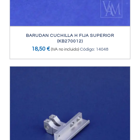
BARUDAN CUCHILLA H FIJA SUPERIOR
(KB270012)
18,50
€
(IVA no incluido)
Código: 14048