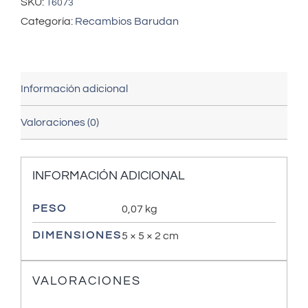
SKU:
16073
Categoría:
Recambios Barudan
Información adicional
Valoraciones (0)
INFORMACIÓN ADICIONAL
PESO
0,07 kg
DIMENSIONES
5 × 5 × 2 cm
VALORACIONES