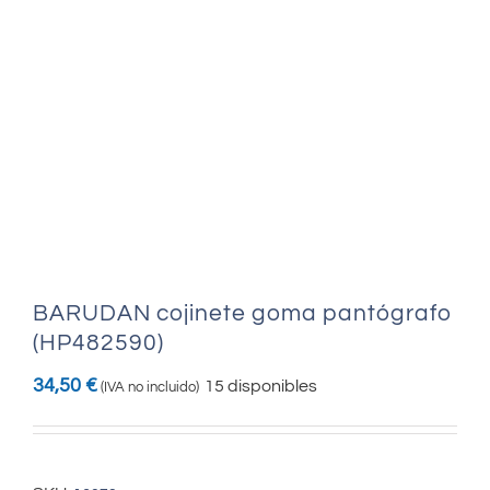
BARUDAN cojinete goma pantógrafo
(HP482590)
34,50
€
15 disponibles
(IVA no incluido)