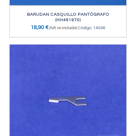
BARUDAN CASQUILLO PANTÓGRAFO
(HH481970)
18,90
€
(IVA no incluido)
Código: 14046