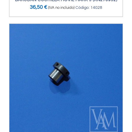
BARUDAN CUCHILLA MÓVIL MARK 5 (KN270952)
36,50
€
(IVA no incluido)
Código: 14028