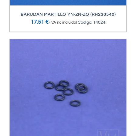
BARUDAN MARTILLO YN-ZN-ZQ (RH230540)
17,51
€
(IVA no incluido)
Código: 14024