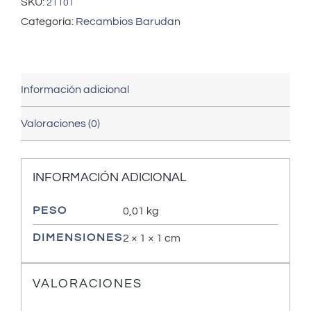
SKU:
21101
Categoría:
Recambios Barudan
Información adicional
Valoraciones (0)
INFORMACIÓN ADICIONAL
PESO
0,01 kg
DIMENSIONES
2 × 1 × 1 cm
VALORACIONES