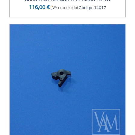
BARUDAN PALANCA TIRA HILOS YS-YN
116,00
€
(IVA no incluido)
Código: 14017