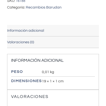
SKU:
16188
Categoría:
Recambios Barudan
Información adicional
Valoraciones (0)
INFORMACIÓN ADICIONAL
PESO
0,01 kg
DIMENSIONES
19 × 1 × 1 cm
VALORACIONES