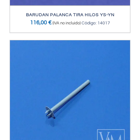
BARUDAN PALANCA TIRA HILOS YS-YN
116,00
€
(IVA no incluido)
Código: 14017