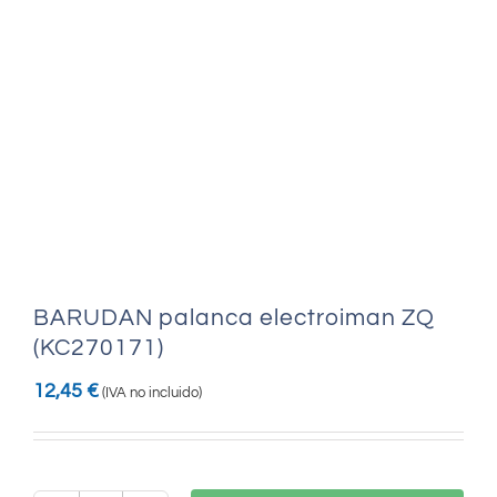
BARUDAN palanca electroiman ZQ
(KC270171)
12,45
€
(IVA no incluido)