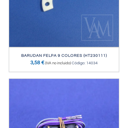
BARUDAN FELPA 9 COLORES (HT230111)
3,58
€
(IVA no incluido)
Código: 14034