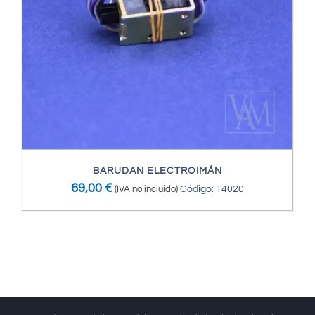
BARUDAN ELECTROIMÁN
69,00
€
(IVA no incluido)
Código: 14020