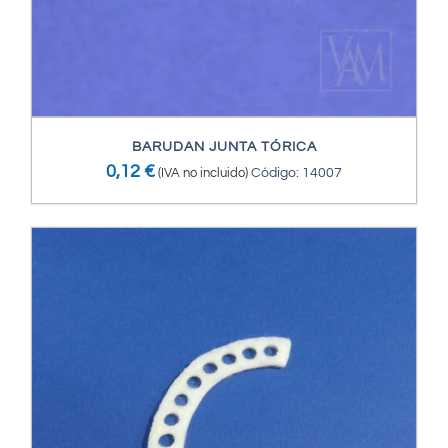
BARUDAN JUNTA TÓRICA
0,12
€
(IVA no incluido)
Código: 14007