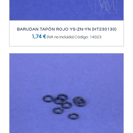
BARUDAN TAPÓN ROJO YS-ZN-YN (HT230130)
1,74
€
(IVA no incluido)
Código: 14023