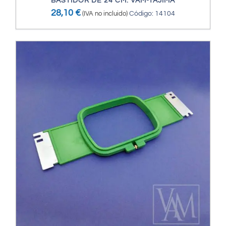
BASTIDOR DE 24 CM. VAM-TAJIMA
28,10
€
(IVA no incluido)
Código: 14104