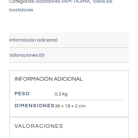
Categorías:
Bastidores VAM-TAJIMA
,
Todos los
bastidores
Información adicional
Valoraciones (0)
INFORMACIÓN ADICIONAL
PESO
0,3 kg
DIMENSIONES
36 × 18 × 2 cm
VALORACIONES