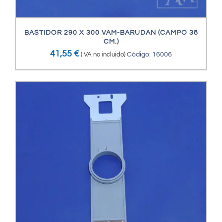
BASTIDOR 290 X 300 VAM-BARUDAN (CAMPO 38
CM.)
41,55
€
(IVA no incluido)
Código: 16006