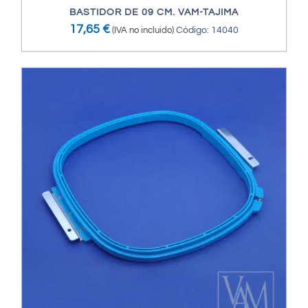
BASTIDOR DE 09 CM. VAM-TAJIMA
17,65
€
(IVA no incluido)
Código: 14040