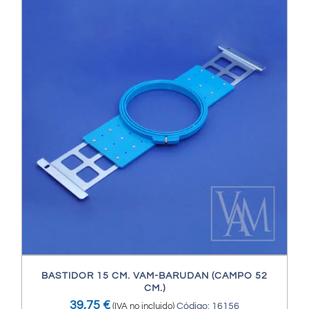
BASTIDOR 15 CM. VAM-BARUDAN (CAMPO 52
CM.)
39,75
€
(IVA no incluido)
Código: 16156