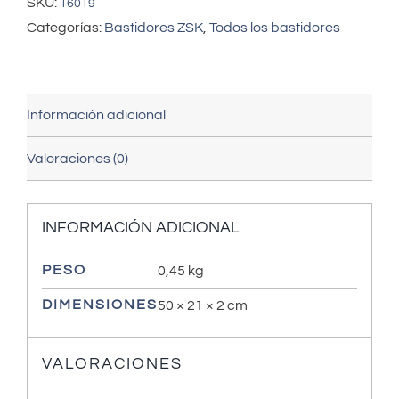
SKU:
16019
Categorías:
Bastidores ZSK
,
Todos los bastidores
Información adicional
Valoraciones (0)
INFORMACIÓN ADICIONAL
PESO
0,45 kg
DIMENSIONES
50 × 21 × 2 cm
VALORACIONES