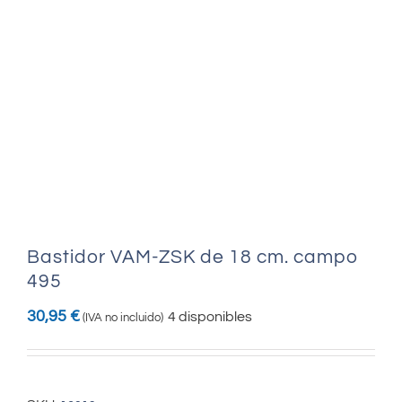
Bastidor VAM-ZSK de 18 cm. campo
495
30,95
€
4 disponibles
(IVA no incluido)