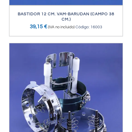
BASTIDOR 12 CM. VAM-BARUDAN (CAMPO 38
CM.)
39,15
€
(IVA no incluido)
Código: 16003