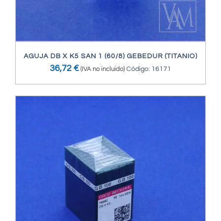
AGUJA DB X K5 SAN 1 (60/8) GEBEDUR (TITANIO)
36,72
€
(IVA no incluido)
Código: 16171