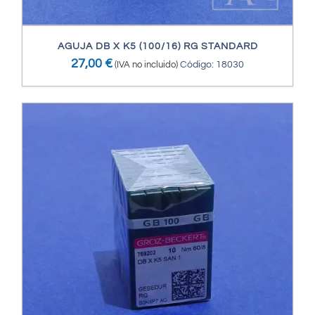
AGUJA DB X K5 (100/16) RG STANDARD
27,00
€
(IVA no incluido)
Código: 18030