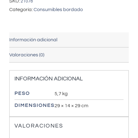
SKU:
21078
Categoría:
Consumibles bordado
Información adicional
Valoraciones (0)
INFORMACIÓN ADICIONAL
PESO
5,7 kg
DIMENSIONES
29 × 14 × 29 cm
VALORACIONES