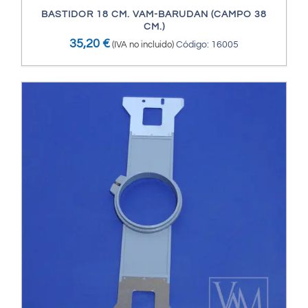
BASTIDOR 18 CM. VAM-BARUDAN (CAMPO 38
CM.)
35,20
€
(IVA no incluido)
Código: 16005