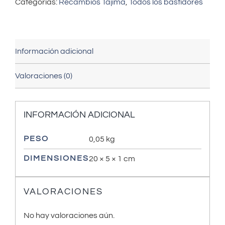
Categorías:
Recambios Tajima
,
Todos los bastidores
Información adicional
Valoraciones (0)
INFORMACIÓN ADICIONAL
PESO
0,05 kg
DIMENSIONES
20 × 5 × 1 cm
VALORACIONES
No hay valoraciones aún.