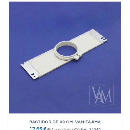
BASTIDOR DE 09 CM. VAM-TAJIMA
17,65
€
(IVA no incluido)
Código: 14040