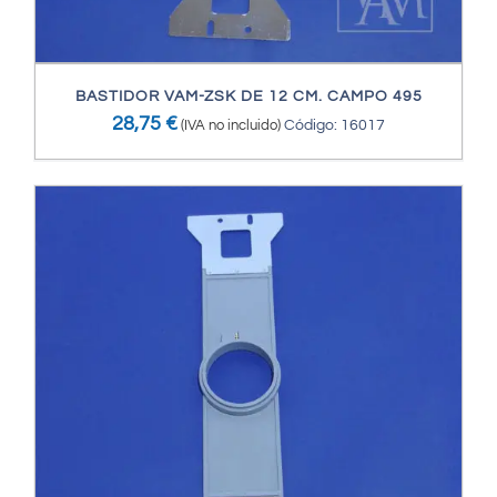
BASTIDOR VAM-ZSK DE 12 CM. CAMPO 495
28,75
€
(IVA no incluido)
Código: 16017