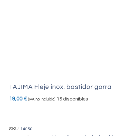
TAJIMA Fleje inox. bastidor gorra
19,00
€
15 disponibles
(IVA no incluido)
SKU:
14050