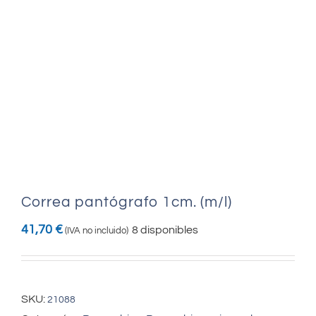
Correa pantógrafo 1cm. (m/l)
41,70
€
8 disponibles
(IVA no incluido)
SKU:
21088