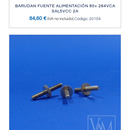
BARUDAN FUENTE ALIMENTACIÓN 80+ 264VCA
SAL5VCC 2A
84,60
€
(IVA no incluido)
Código: 20104