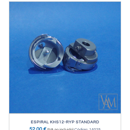
ESPIRAL KHS12-RYP STANDARD
52,00
€
(IVA no incluido)
Código: 14025