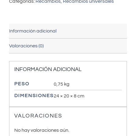
Categorías:
Recambios
,
Recambios universales
Información adicional
Valoraciones (0)
INFORMACIÓN ADICIONAL
PESO
0,75 kg
DIMENSIONES
24 × 20 × 8 cm
VALORACIONES
No hay valoraciones aún.