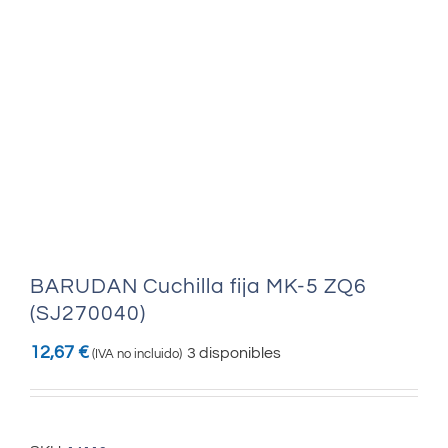
BARUDAN Cuchilla fija MK-5 ZQ6
(SJ270040)
12,67
€
3 disponibles
(IVA no incluido)