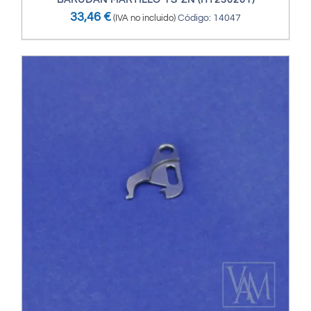
BARUDAN MARTILLO YS-ZN (HT230201)
33,46
€
(IVA no incluido)
Código: 14047