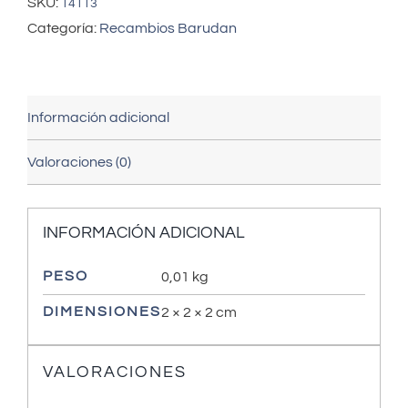
SKU:
14113
Categoría:
Recambios Barudan
Información adicional
Valoraciones (0)
INFORMACIÓN ADICIONAL
PESO
0,01 kg
DIMENSIONES
2 × 2 × 2 cm
VALORACIONES