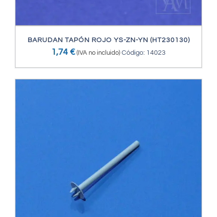
BARUDAN TAPÓN ROJO YS-ZN-YN (HT230130)
1,74
€
(IVA no incluido)
Código: 14023