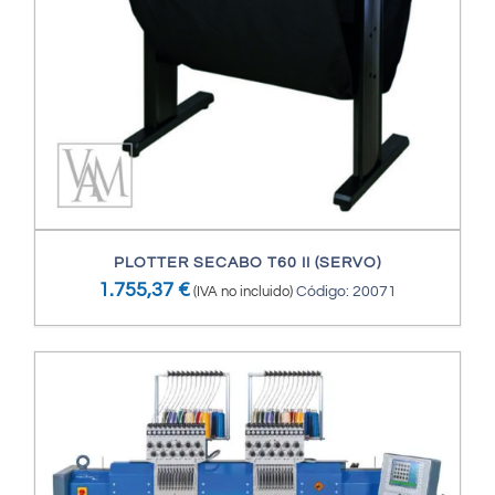
PLOTTER SECABO T60 II (SERVO)
1.755,37
€
(IVA no incluido)
Código: 20071