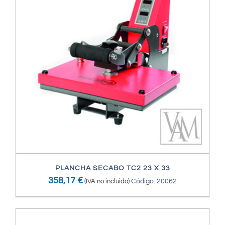
PLANCHA SECABO TC2 23 X 33
358,17
€
(IVA no incluido)
Código: 20062