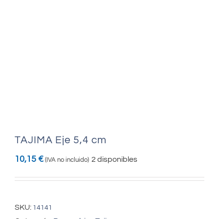
TAJIMA Eje 5,4 cm
10,15
€
2 disponibles
(IVA no incluido)
SKU:
14141