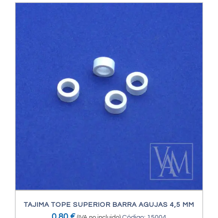
TAJIMA TOPE SUPERIOR BARRA AGUJAS 4,5 MM
0,80
€
(IVA no incluido)
Código: 15004