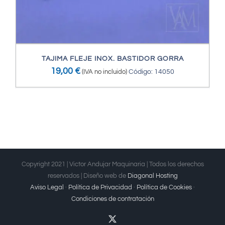
TAJIMA FLEJE INOX. BASTIDOR GORRA
19,00
€
(IVA no incluido)
Código: 14050
Copyright 2021 | Victor Andujar Maquinaria | Todos los derechos
reservados | Diseño web de
Diagonal Hosting
Aviso Legal
·
Política de Privacidad
·
Política de Cookies
·
Condiciones de contratación
X