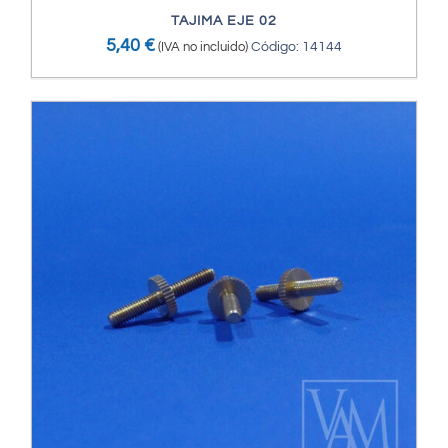
TAJIMA EJE 02
5,40
€
(IVA no incluido)
Código: 14144