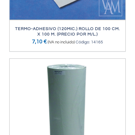
TERMO-ADHESIVO (120MIC.) ROLLO DE 100 CM.
X 100 M. (PRECIO POR M/L.)
7,10
€
(IVA no incluido)
Código: 14165