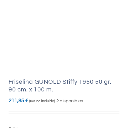
Friselina GUNOLD Stiffy 1950 50 gr.
90 cm. x 100 m.
211,85
€
2 disponibles
(IVA no incluido)