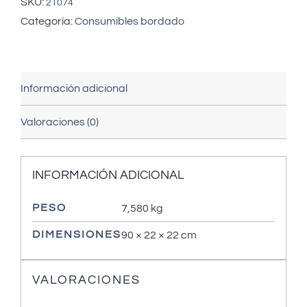
SKU:
21074
Categoría:
Consumibles bordado
Información adicional
Valoraciones (0)
INFORMACIÓN ADICIONAL
PESO
7,580 kg
DIMENSIONES
90 × 22 × 22 cm
VALORACIONES