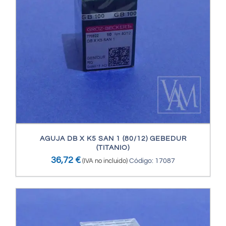
AGUJA DB X K5 SAN 1 (80/12) GEBEDUR
(TITANIO)
36,72
€
(IVA no incluido)
Código: 17087