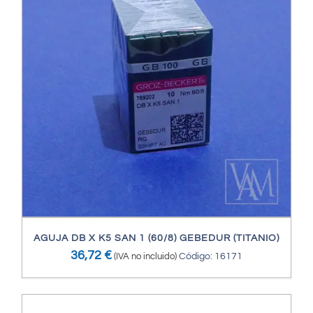
AGUJA DB X K5 SAN 1 (60/8) GEBEDUR (TITANIO)
36,72
€
(IVA no incluido)
Código: 16171