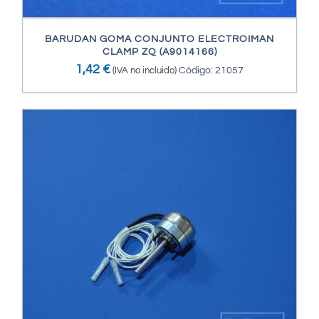
BARUDAN GOMA CONJUNTO ELECTROIMAN
CLAMP ZQ (A9014166)
1,42
€
(IVA no incluido)
Código: 21057