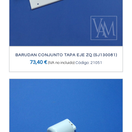
BARUDAN CONJUNTO TAPA EJE ZQ (SJ130081)
73,40
€
(IVA no incluido)
Código: 21051