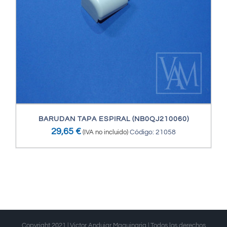
BARUDAN TAPA ESPIRAL (NB0QJ210060)
29,65
€
(IVA no incluido)
Código: 21058
Copyright 2021 | Victor Andujar Maquinaria | Todos los derechos