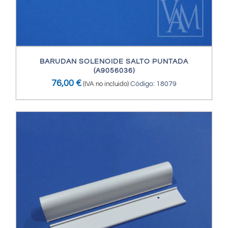
BARUDAN SOLENOIDE SALTO PUNTADA
(A9056036)
76,00
€
(IVA no incluido)
Código: 18079