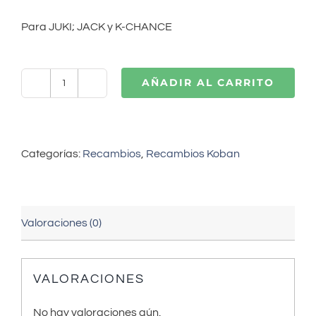
Para JUKI; JACK y K-CHANCE
AÑADIR AL CARRITO
KOBAN
Espiral
(KRP41-
LH2)
Categorías:
Recambios
,
Recambios Koban
cantidad
Valoraciones (0)
VALORACIONES
No hay valoraciones aún.