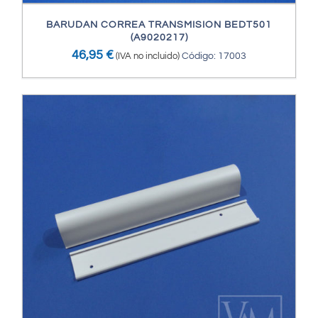
BARUDAN CORREA TRANSMISION BEDT501
(A9020217)
46,95
€
(IVA no incluido)
Código: 17003