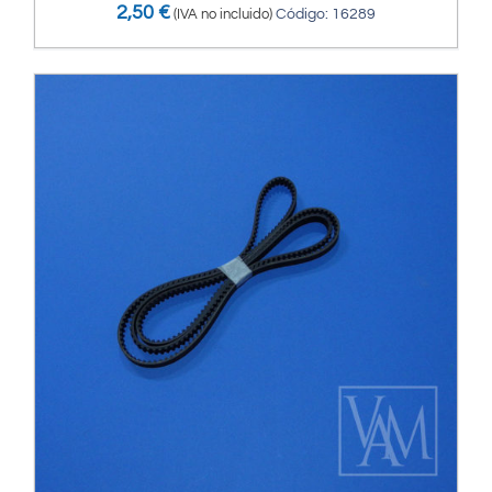
2,50
€
(IVA no incluido)
Código: 16289