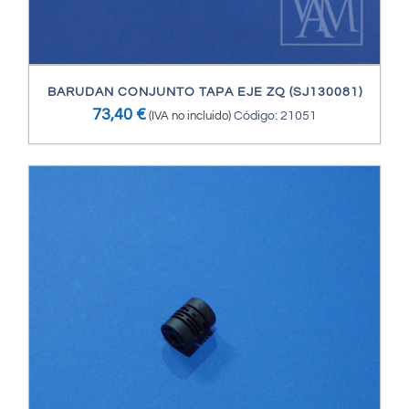
BARUDAN CONJUNTO TAPA EJE ZQ (SJ130081)
73,40
€
(IVA no incluido)
Código: 21051