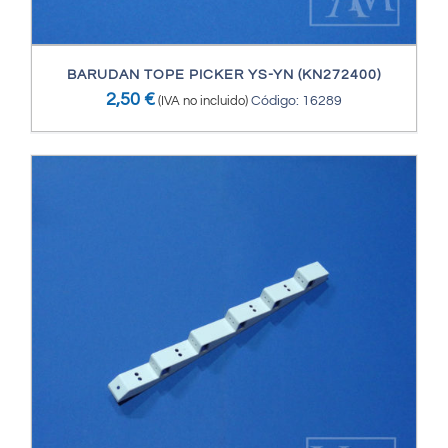
BARUDAN TOPE PICKER YS-YN (KN272400)
2,50
€
(IVA no incluido)
Código: 16289