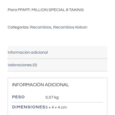
Para PFAFF; MILLION SPECIAL & TAKING
Categorías:
Recambios
,
Recambios Koban
Información adicional
Valoraciones (0)
INFORMACIÓN ADICIONAL
PESO
0,07 kg
DIMENSIONES
5 × 4 × 4 cm