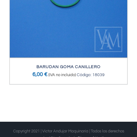
BARUDAN GOMA CANILLERO
6,00
€
(IVA no incluido)
Código: 18039
Copyright 2021 | Victor Andujar Maquinaria | Todos los derechos