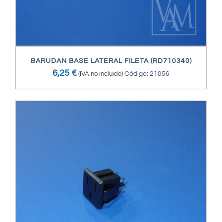
BARUDAN BASE LATERAL FILETA (RD710340)
6,25
€
(IVA no incluido)
Código: 21056