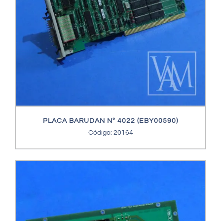
PLACA BARUDAN Nº 4022 (EBY00590)
Código: 20164