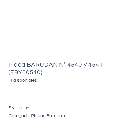
Placa BARUDAN Nº 4540 y 4541
(EBY00540)
1 disponibles
SKU:
20169
Categoría:
Placas Barudan