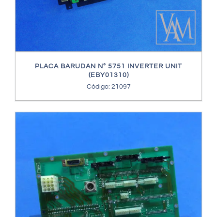
PLACA BARUDAN Nº 5751 INVERTER UNIT
(EBY01310)
Código: 21097