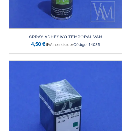
SPRAY ADHESIVO TEMPORAL VAM
4,50
€
(IVA no incluido)
Código: 14035