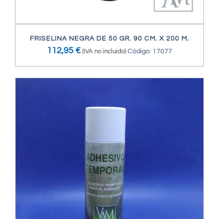
FRISELINA NEGRA DE 50 GR. 90 CM. X 200 M.
112,95
€
(IVA no incluido)
Código: 17077