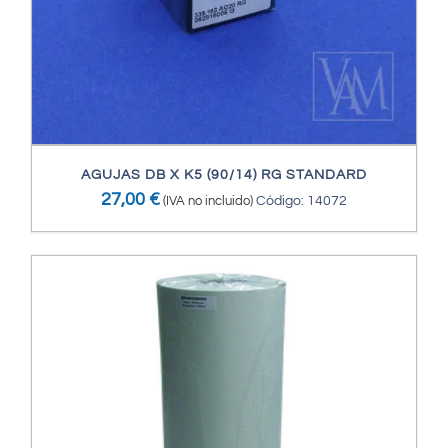
AGUJAS DB X K5 (90/14) RG STANDARD
27,00
€
(IVA no incluido)
Código: 14072