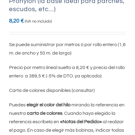
Pronylon (la base ideal para parches,
escudos, etc…)
8,20
€
(IVA no incluido)
Se puede suministrar por metros ó por rollo entero (1,6
m. de ancho y 50 m. de largo)
Precio por metro lineal suelto a 8,20 € y precio del rollo
entero a 389,5 € (-5% de DTO. ya aplicado)
Carta de colores disponibles (consultar)
Puedes
elegir el color del hilo
mirando la referencia en
nuestra
carta de colores
. Cuando haya elegido la
referencia escríbela en
«Notas del Pedido»
al realizar
el pago. En caso de elegir más bobinas, indicar todas