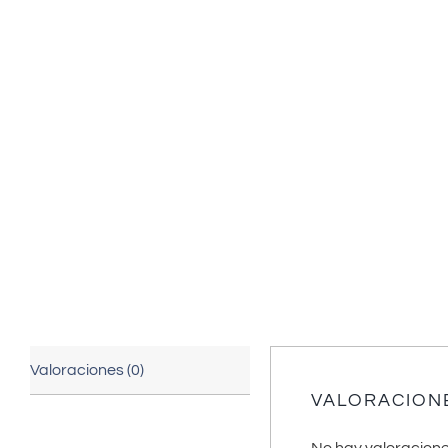
Valoraciones (0)
VALORACION
No hay valoracione