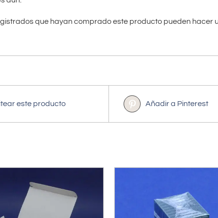
registrados que hayan comprado este producto pueden hacer u
itear este producto
Añadir a Pinterest