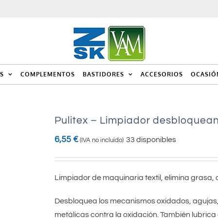
S
COMPLEMENTOS
BASTIDORES
ACCESORIOS
OCASIÓ
Pulitex – Limpiador desbloquea
6,55
€
33 disponibles
(IVA no incluido)
Limpiador de maquinaria textil, elimina grasa, 
Desbloquea los mecanismos oxidados, agujas, 
metálicas contra la oxidación. También lubric