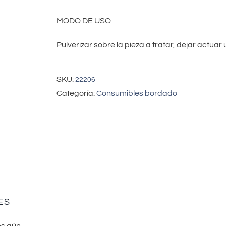
MODO DE USO
Pulverizar sobre la pieza a tratar, dejar actua
SKU:
22206
Categoría:
Consumibles bordado
ES
s aún.