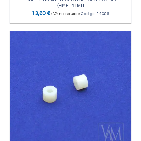
HAPPY GANCHO RECOGE HILO 129 MM
(HMF14191)
13,60
€
(IVA no incluido)
Código: 14096