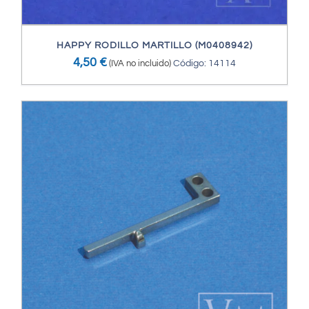
HAPPY RODILLO MARTILLO (M0408942)
4,50
€
(IVA no incluido)
Código: 14114