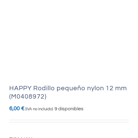
HAPPY Rodillo pequeño nylon 12 mm
(M0408972)
6,00
€
9 disponibles
(IVA no incluido)