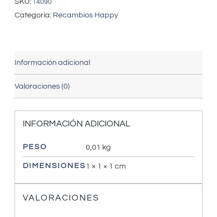
SKU:
14090
Categoría:
Recambios Happy
Información adicional
Valoraciones (0)
INFORMACIÓN ADICIONAL
PESO
0,01 kg
DIMENSIONES
1 × 1 × 1 cm
VALORACIONES