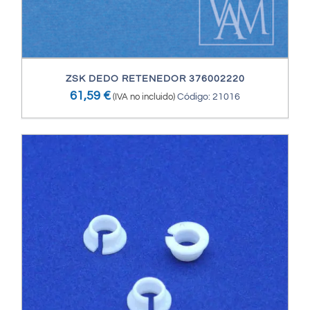
ZSK DEDO RETENEDOR 376002220
61,59
€
(IVA no incluido)
Código: 21016