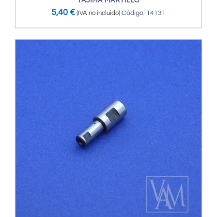
TAJIMA MARTILLO
5,40
€
(IVA no incluido)
Código: 14131