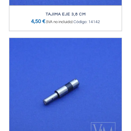
TAJIMA EJE 3,8 CM
4,50
€
(IVA no incluido)
Código: 14142