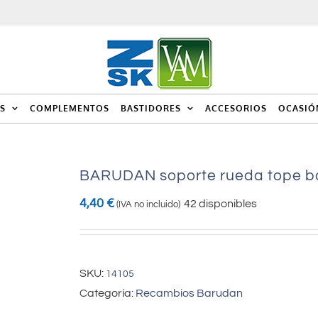
S
COMPLEMENTOS
BASTIDORES
ACCESORIOS
OCASIÓ
BARUDAN soporte rueda tope ba
4,40
€
42 disponibles
(IVA no incluido)
SKU:
14105
Categoría:
Recambios Barudan