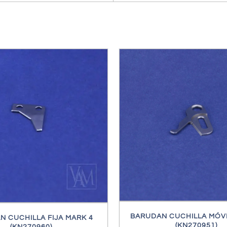
/
DETALLES
/
DETALL
BARUDAN CUCHILLA MÓVI
 CUCHILLA FIJA MARK 4
(KN270951)