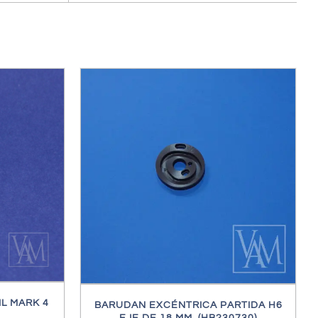
ES
L MARK 4
BARUDAN EXCÉNTRICA PARTIDA H6