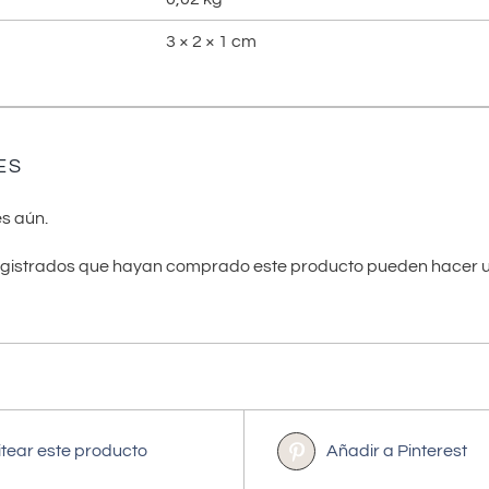
3 × 2 × 1 cm
ES
s aún.
registrados que hayan comprado este producto pueden hacer u
itear este producto
Añadir a Pinterest