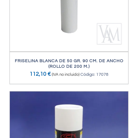
FRISELINA BLANCA DE 50 GR. 90 CM. DE ANCHO
(ROLLO DE 200 M.)
112,10
€
(IVA no incluido)
Código: 17078