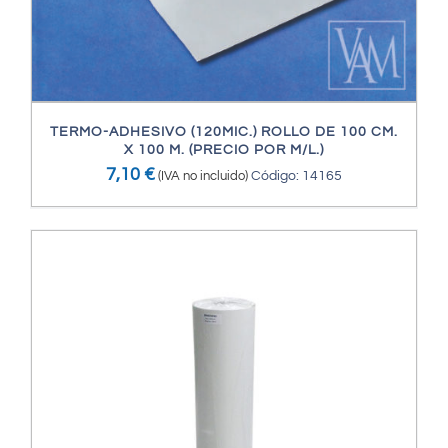
TERMO-ADHESIVO (120MIC.) ROLLO DE 100 CM.
X 100 M. (PRECIO POR M/L.)
7,10
€
(IVA no incluido)
Código: 14165