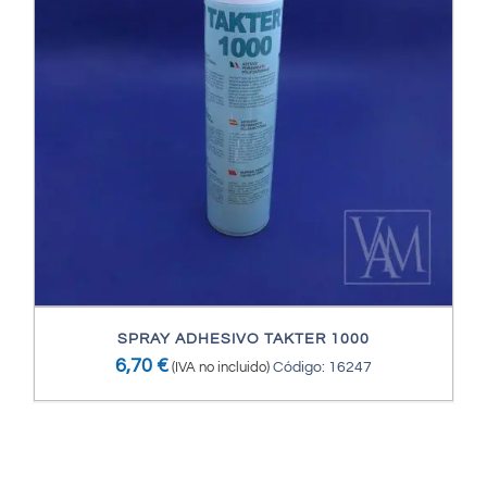
SPRAY ADHESIVO TAKTER 1000
6,70
€
(IVA no incluido)
Código: 16247