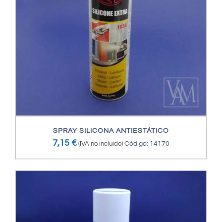
SPRAY SILICONA ANTIESTÁTICO
7,15
€
(IVA no incluido)
Código: 14170