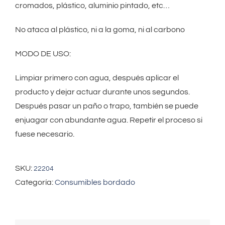
cromados, plástico, aluminio pintado, etc…
No ataca al plástico, ni a la goma, ni al carbono
MODO DE USO:
Limpiar primero con agua, después aplicar el
producto y dejar actuar durante unos segundos.
Después pasar un paño o trapo, también se puede
enjuagar con abundante agua. Repetir el proceso si
fuese necesario.
SKU:
22204
Categoría:
Consumibles bordado