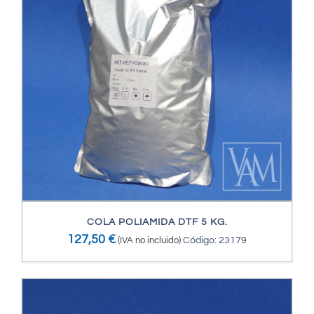
COLA POLIAMIDA DTF 5 KG.
127,50
€
(IVA no incluido)
Código: 23179