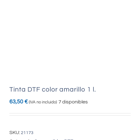
Tinta DTF color amarillo 1 l.
63,50
€
7 disponibles
(IVA no incluido)
SKU:
21173