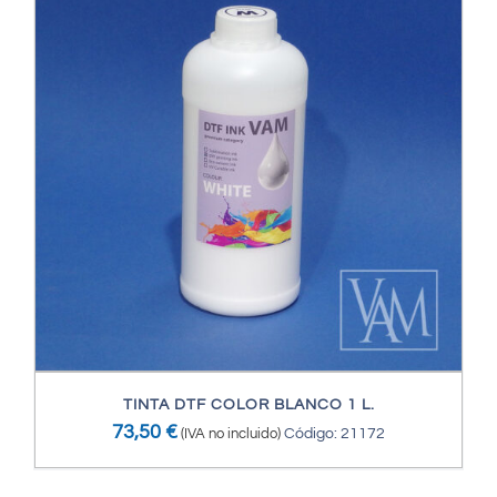
TINTA DTF COLOR BLANCO 1 L.
73,50
€
(IVA no incluido)
Código: 21172