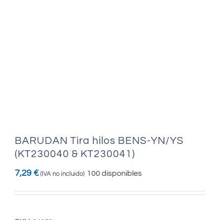
BARUDAN Tira hilos BENS-YN/YS
(KT230040 & KT230041)
7,29
€
100 disponibles
(IVA no incluido)