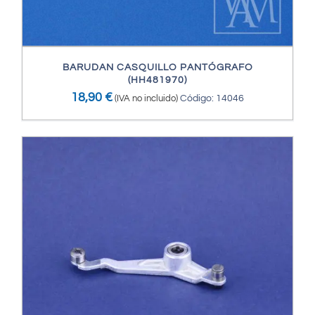
BARUDAN CASQUILLO PANTÓGRAFO
(HH481970)
18,90
€
(IVA no incluido)
Código: 14046