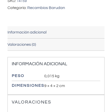
SKU:
14159
Categoría:
Recambios Barudan
Información adicional
Valoraciones (0)
INFORMACIÓN ADICIONAL
PESO
0,015 kg
DIMENSIONES
9 × 4 × 2 cm
VALORACIONES