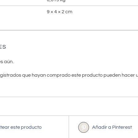
9 × 4 × 2 cm
ES
s aún.
registrados que hayan comprado este producto pueden hacer u
itear este producto
Añadir a Pinterest