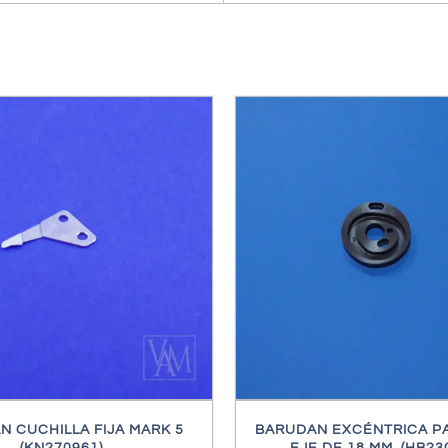
/
DETALLES
/
DETALL
 CUCHILLA FIJA MARK 5
BARUDAN EXCÉNTRICA PA