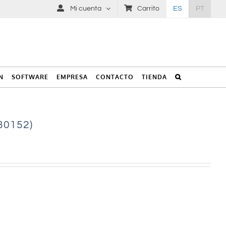
Mi cuenta
Carrito
ES
PT
N
SOFTWARE
EMPRESA
CONTACTO
TIENDA
30152)