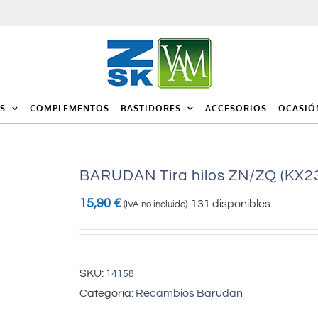
S
COMPLEMENTOS
BASTIDORES
ACCESORIOS
OCASIÓ
BARUDAN Tira hilos ZN/ZQ (KX2
15,90
€
131 disponibles
(IVA no incluido)
SKU:
14158
Categoría:
Recambios Barudan