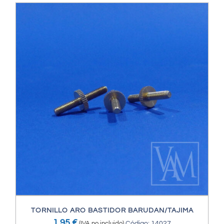
TORNILLO ARO BASTIDOR BARUDAN/TAJIMA
1,95
€
(IVA no incluido)
Código: 14027