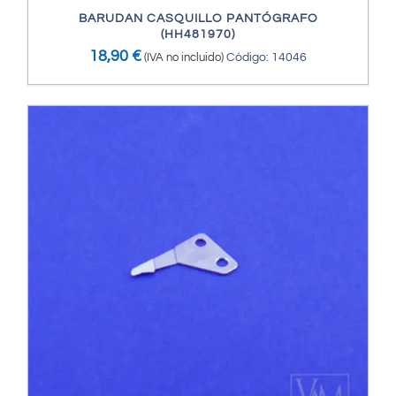
BARUDAN CASQUILLO PANTÓGRAFO
(HH481970)
18,90
€
(IVA no incluido)
Código: 14046