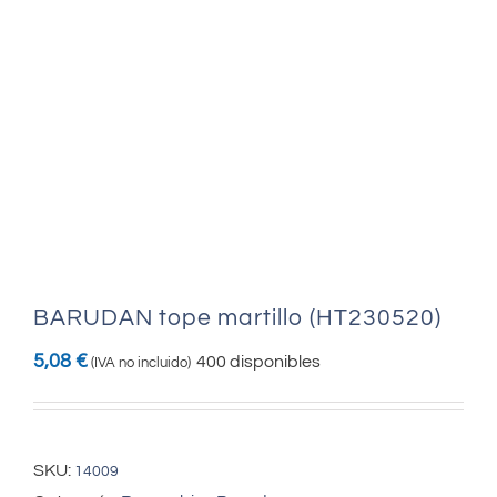
BARUDAN tope martillo (HT230520)
5,08
€
400 disponibles
(IVA no incluido)
SKU:
14009