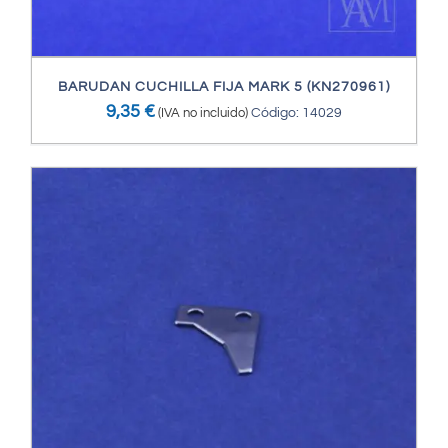
BARUDAN CUCHILLA FIJA MARK 5 (KN270961)
9,35
€
(IVA no incluido)
Código: 14029