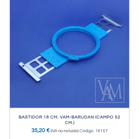
BASTIDOR 18 CM. VAM-BARUDAN (CAMPO 52
CM.)
35,20
€
(IVA no incluido)
Código: 16157