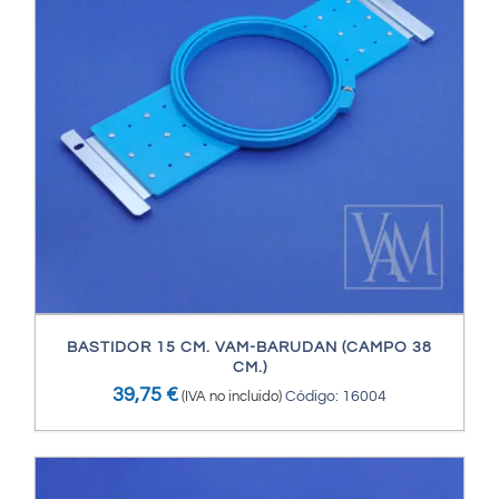
BASTIDOR 15 CM. VAM-BARUDAN (CAMPO 38
CM.)
39,75
€
(IVA no incluido)
Código: 16004