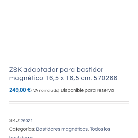
ZSK adaptador para bastidor
magnético 16,5 x 16,5 cm. 570266
249,00
€
Disponible para reserva
(IVA no incluido)
SKU:
26021
Categorías:
Bastidores magnéticos
,
Todos los
bastidores