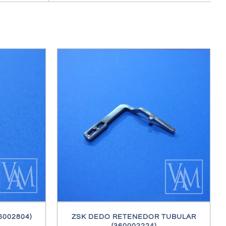
ES
6002804)
ZSK DEDO RETENEDOR TUBULAR