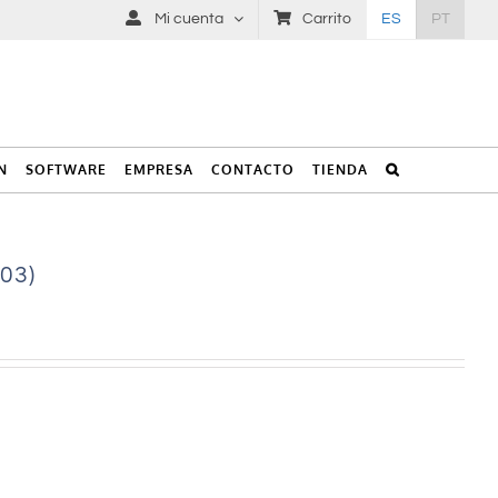
Mi cuenta
Carrito
ES
PT
N
SOFTWARE
EMPRESA
CONTACTO
TIENDA
03)