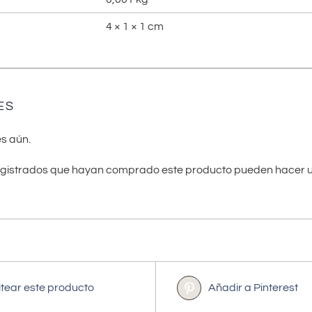
4 × 1 × 1 cm
ES
s aún.
registrados que hayan comprado este producto pueden hacer u
itear este producto
Añadir a Pinterest