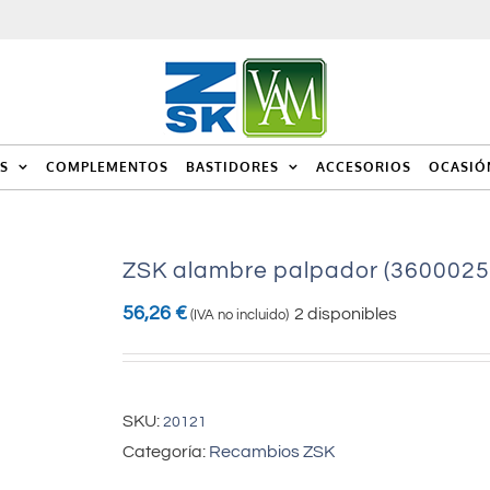
S
COMPLEMENTOS
BASTIDORES
ACCESORIOS
OCASIÓ
ZSK alambre palpador (3600025
56,26
€
2 disponibles
(IVA no incluido)
SKU:
20121
Categoría:
Recambios ZSK