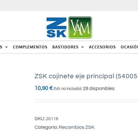
S
COMPLEMENTOS
BASTIDORES
ACCESORIOS
OCASIÓ
ZSK cojinete eje principal (54005
10,90
€
28 disponibles
(IVA no incluido)
SKU:
20118
Categoría:
Recambios ZSK