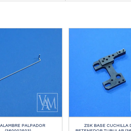
/
DETALLES
/
DETALL
 ALAMBRE PALPADOR
ZSK BASE CUCHILLA