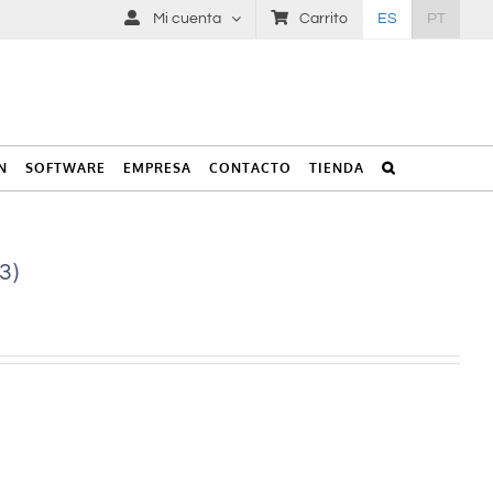
Mi cuenta
Carrito
ES
PT
N
SOFTWARE
EMPRESA
CONTACTO
TIENDA
3)