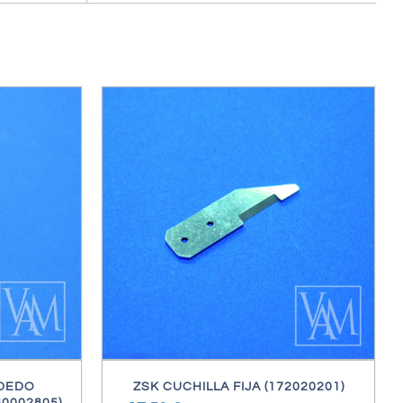
ES
 DEDO
ZSK CUCHILLA FIJA (172020201)