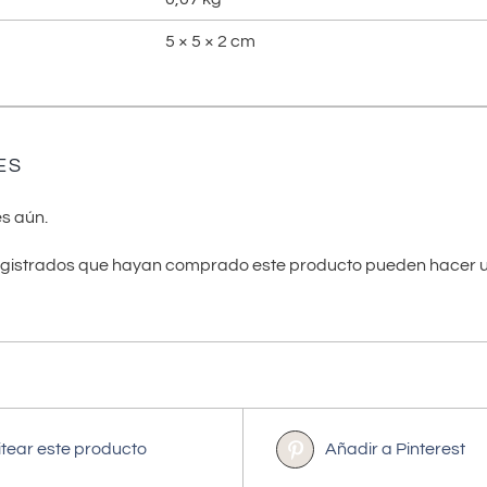
5 × 5 × 2 cm
ES
s aún.
registrados que hayan comprado este producto pueden hacer u
itear este producto
Añadir a Pinterest