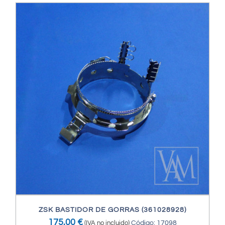
ZSK BASTIDOR DE GORRAS (361028928)
175,00
€
(IVA no incluido)
Código: 17098