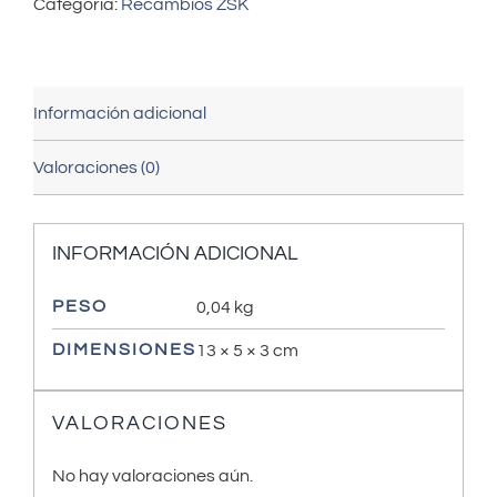
Categoría:
Recambios ZSK
Información adicional
Valoraciones (0)
INFORMACIÓN ADICIONAL
PESO
0,04 kg
DIMENSIONES
13 × 5 × 3 cm
VALORACIONES
No hay valoraciones aún.