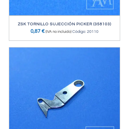
ZSK TORNILLO SUJECCIÓN PICKER (358103)
0,87
€
(IVA no incluido)
Código: 20110