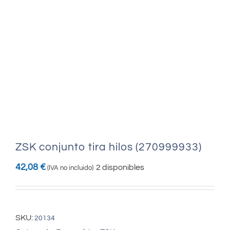
ZSK conjunto tira hilos (270999933)
42,08
€
2 disponibles
(IVA no incluido)
SKU:
20134