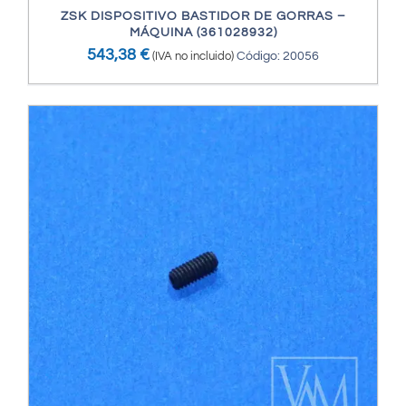
ZSK DISPOSITIVO BASTIDOR DE GORRAS –
MÁQUINA (361028932)
543,38
€
(IVA no incluido)
Código: 20056