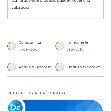
comprado este producto pueden hacer una
valoración.
Compartir En
Twitear este
Facebook
producto
Añadir a Pinterest
Email This Product
PRODUCTOS RELACIONADOS