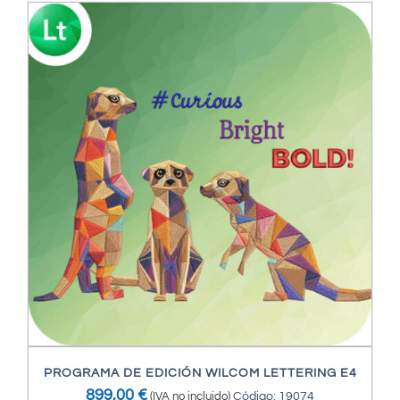
PROGRAMA DE EDICIÓN WILCOM LETTERING E4
899,00
€
(IVA no incluido)
Código: 19074