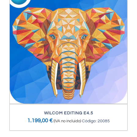
WILCOM EDITING E4.5
1.199,00
€
(IVA no incluido)
Código: 20085