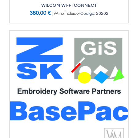
WILCOM WI-FI CONNECT
380,00
€
(IVA no incluido)
Código: 20202