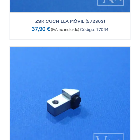
ZSK CUCHILLA MÓVIL (572303)
37,90
€
(IVA no incluido)
Código: 17084