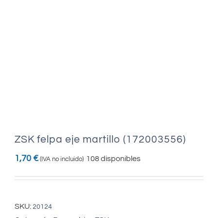
ZSK felpa eje martillo (172003556)
1,70
€
108 disponibles
(IVA no incluido)
SKU:
20124