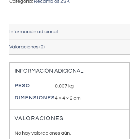
Categoría:
Recambios ZSK
Información adicional
Valoraciones (0)
INFORMACIÓN ADICIONAL
PESO
0,007 kg
DIMENSIONES
4 × 4 × 2 cm
VALORACIONES
No hay valoraciones aún.