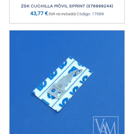
ZSK CUCHILLA MÓVIL SPRINT (376999244)
43,77
€
(IVA no incluido)
Código: 17069