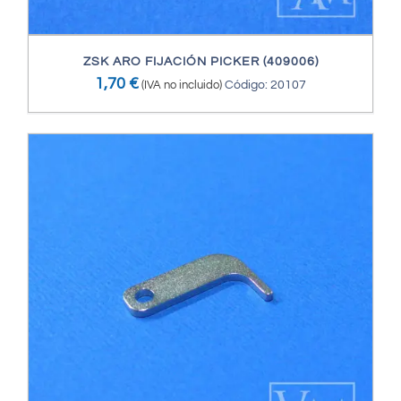
ZSK ARO FIJACIÓN PICKER (409006)
1,70
€
(IVA no incluido)
Código: 20107