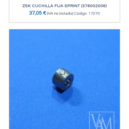
ZSK CUCHILLA FIJA SPRINT (376002006)
37,05
€
(IVA no incluido)
Código: 17070