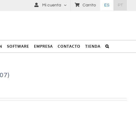
Mi cuenta
Carrito
ES
PT
N
SOFTWARE
EMPRESA
CONTACTO
TIENDA
07)