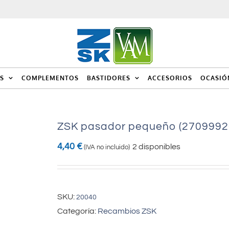
S
COMPLEMENTOS
BASTIDORES
ACCESORIOS
OCASIÓ
ZSK pasador pequeño (2709992
4,40
€
2 disponibles
(IVA no incluido)
SKU:
20040
Categoría:
Recambios ZSK