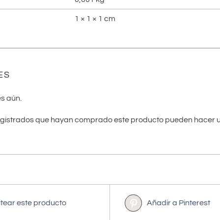
1 × 1 × 1 cm
ES
s aún.
registrados que hayan comprado este producto pueden hacer u
itear este producto
Añadir a Pinterest