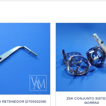
/
DETALLES
/
DETALL
ZSK CONJUNTO SISTE
 RETENEDOR (270002206)
GORRAS