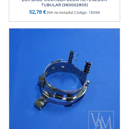
ZSK BASE CUCHILLA DEDO RETENEDOR
TUBULAR (360002805)
52,78
€
(IVA no incluido)
Código: 18099