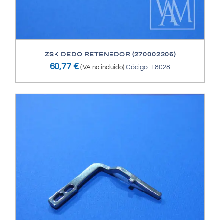
ZSK DEDO RETENEDOR (270002206)
60,77
€
(IVA no incluido)
Código: 18028