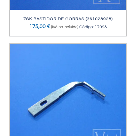
ZSK BASTIDOR DE GORRAS (361028928)
175,00
€
(IVA no incluido)
Código: 17098