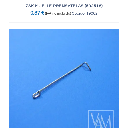
ZSK MUELLE PRENSATELAS (502516)
0,87
€
(IVA no incluido)
Código: 19062