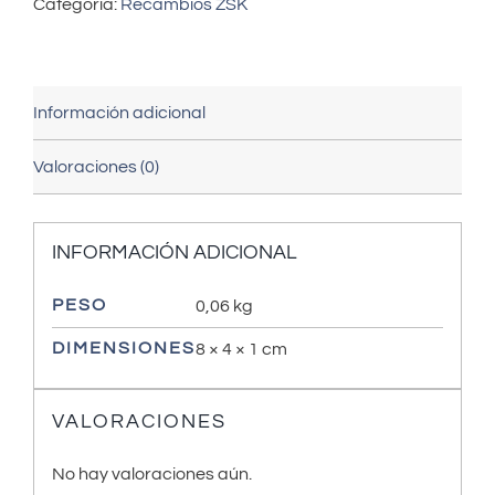
Categoría:
Recambios ZSK
Información adicional
Valoraciones (0)
INFORMACIÓN ADICIONAL
PESO
0,06 kg
DIMENSIONES
8 × 4 × 1 cm
VALORACIONES
No hay valoraciones aún.