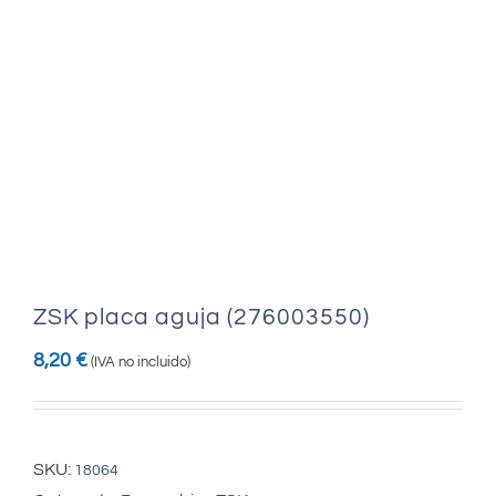
ZSK placa aguja (276003550)
8,20
€
(IVA no incluido)
SKU:
18064