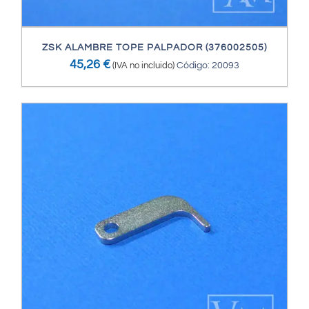
ZSK ALAMBRE TOPE PALPADOR (376002505)
45,26
€
(IVA no incluido)
Código: 20093