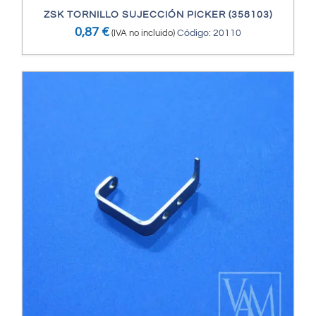
ZSK TORNILLO SUJECCIÓN PICKER (358103)
0,87
€
(IVA no incluido)
Código: 20110