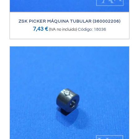
ZSK PICKER MÁQUINA TUBULAR (360002206)
7,43
€
(IVA no incluido)
Código: 18036