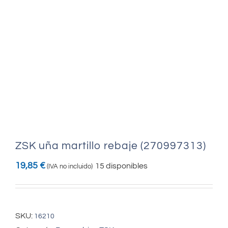
ZSK uña martillo rebaje (270997313)
19,85
€
15 disponibles
(IVA no incluido)
SKU:
16210