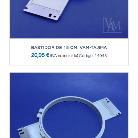
BASTIDOR DE 18 CM. VAM-TAJIMA
20,95
€
(IVA no incluido)
Código: 14043