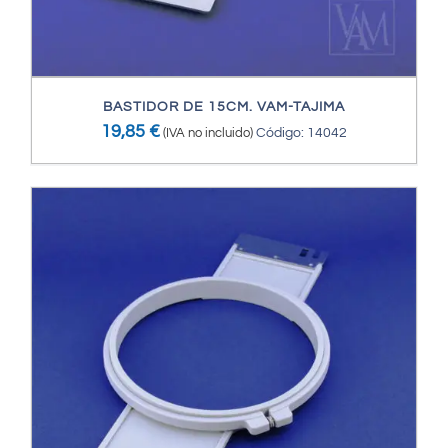
BASTIDOR DE 15CM. VAM-TAJIMA
19,85
€
(IVA no incluido)
Código: 14042