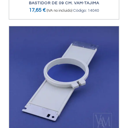
BASTIDOR DE 09 CM. VAM-TAJIMA
17,65
€
(IVA no incluido)
Código: 14040