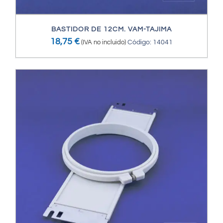
BASTIDOR DE 12CM. VAM-TAJIMA
18,75
€
(IVA no incluido)
Código: 14041