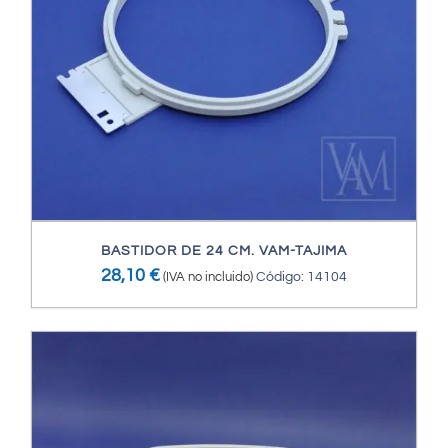
BASTIDOR DE 24 CM. VAM-TAJIMA
28,10
€
(IVA no incluido)
Código: 14104