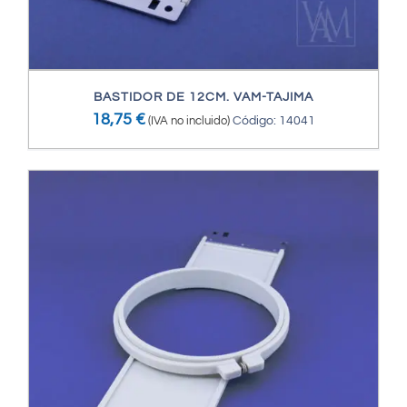
BASTIDOR DE 12CM. VAM-TAJIMA
18,75
€
(IVA no incluido)
Código: 14041