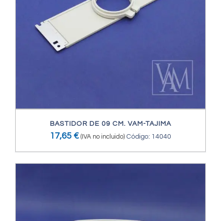
BASTIDOR DE 09 CM. VAM-TAJIMA
17,65
€
(IVA no incluido)
Código: 14040