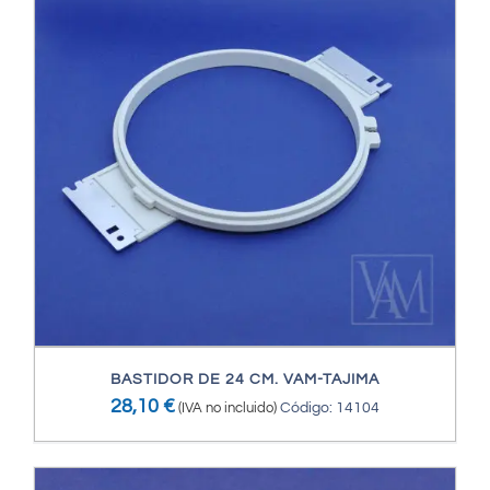
BASTIDOR DE 24 CM. VAM-TAJIMA
28,10
€
(IVA no incluido)
Código: 14104