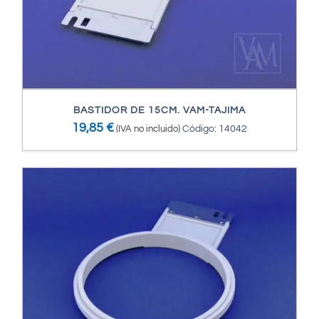
BASTIDOR DE 15CM. VAM-TAJIMA
19,85
€
(IVA no incluido)
Código: 14042