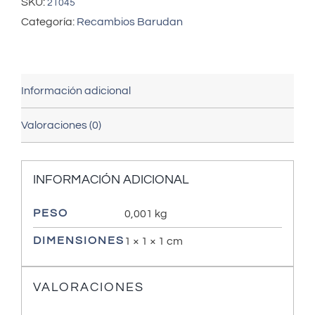
SKU:
21045
Categoría:
Recambios Barudan
Información adicional
Valoraciones (0)
INFORMACIÓN ADICIONAL
PESO
0,001 kg
DIMENSIONES
1 × 1 × 1 cm
VALORACIONES