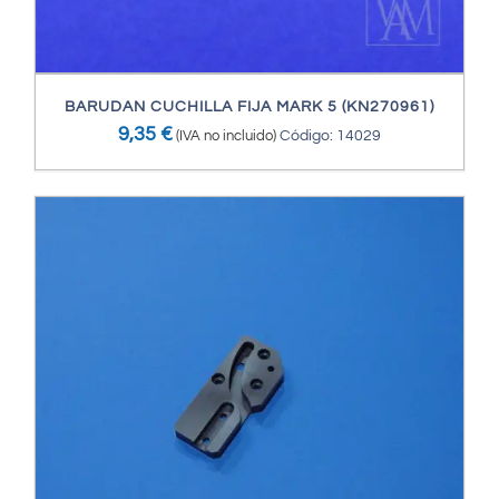
BARUDAN CUCHILLA FIJA MARK 5 (KN270961)
9,35
€
(IVA no incluido)
Código: 14029