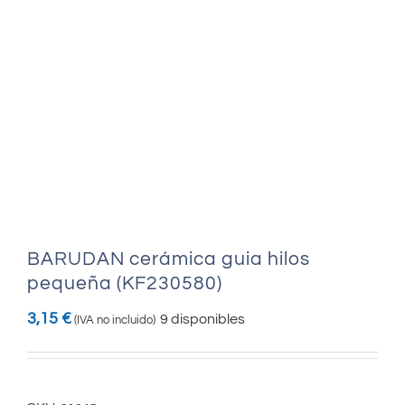
BARUDAN cerámica guia hilos
pequeña (KF230580)
3,15
€
9 disponibles
(IVA no incluido)