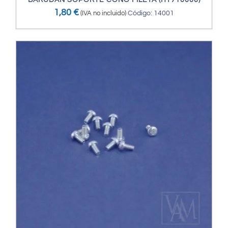
BARUDAN SOPORTE CONO FILETA (HT710000)
1,80
€
(IVA no incluido)
Código: 14001