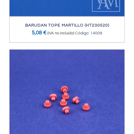
BARUDAN TOPE MARTILLO (HT230520)
5,08
€
(IVA no incluido)
Código: 14009