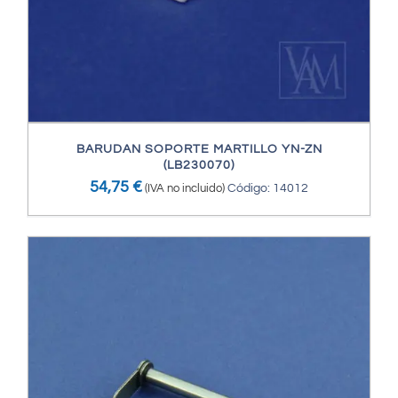
BARUDAN SOPORTE MARTILLO YN-ZN
(LB230070)
54,75
€
(IVA no incluido)
Código: 14012