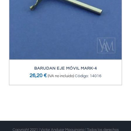
BARUDAN EJE MÓVIL MARK-4
26,20
€
(IVA no incluido)
Código: 14016
Copyright 2021 | Victor Andujar Maquinaria | Todos los derechos