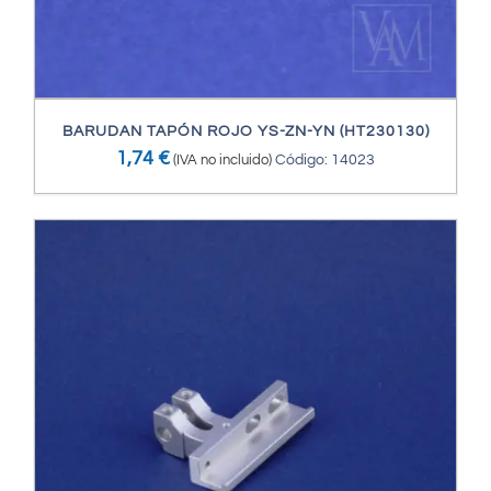
BARUDAN TAPÓN ROJO YS-ZN-YN (HT230130)
1,74
€
(IVA no incluido)
Código: 14023