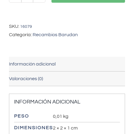
BARUDAN
picker
(HV270020)
cantidad
SKU:
16079
Categoría:
Recambios Barudan
Información adicional
Valoraciones (0)
INFORMACIÓN ADICIONAL
PESO
0,01 kg
DIMENSIONES
2 × 2 × 1 cm