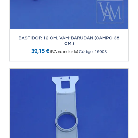
BASTIDOR 12 CM. VAM-BARUDAN (CAMPO 38
CM.)
39,15
€
(IVA no incluido)
Código: 16003