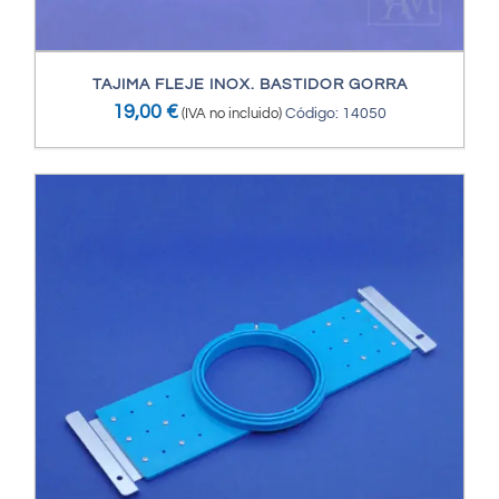
TAJIMA FLEJE INOX. BASTIDOR GORRA
19,00
€
(IVA no incluido)
Código: 14050