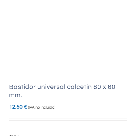
Bastidor universal calcetin 80 x 60
mm.
12,50
€
(IVA no incluido)