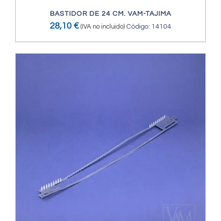
BASTIDOR DE 24 CM. VAM-TAJIMA
28,10
€
(IVA no incluido)
Código: 14104