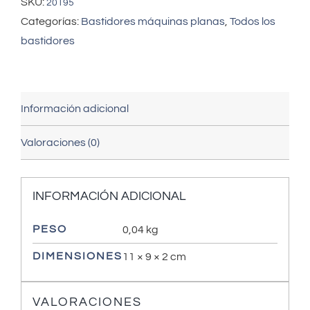
SKU:
20195
Categorías:
Bastidores máquinas planas
,
Todos los
bastidores
Información adicional
Valoraciones (0)
INFORMACIÓN ADICIONAL
PESO
0,04 kg
DIMENSIONES
11 × 9 × 2 cm
VALORACIONES