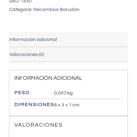
SKU:
14091
Categoría:
Recambios Barudan
Información adicional
Valoraciones (0)
INFORMACIÓN ADICIONAL
PESO
0,007 kg
DIMENSIONES
6 × 3 × 1 cm
VALORACIONES